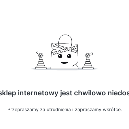
sklep internetowy jest chwilowo niedo
Przepraszamy za utrudnienia i zapraszamy wkrótce.