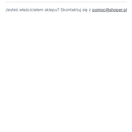
Jesteś właścicielem sklepu? Skontaktuj się z
pomoc@shoper.pl